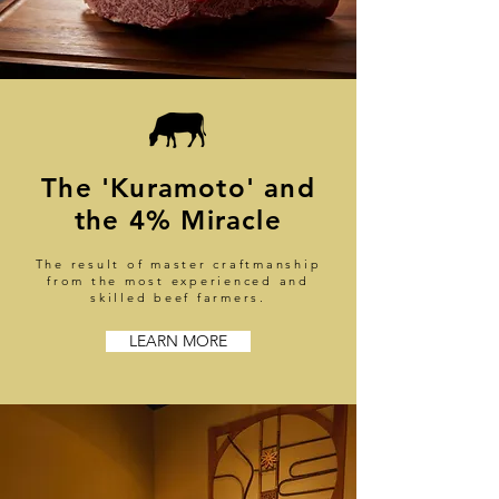
The 'Kuramoto' and
the 4% Miracle
The result of master craftmanship
from the most experienced and
skilled beef farmers.
LEARN MORE