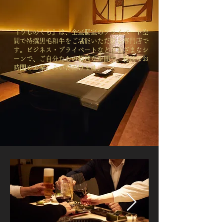
『うしのくら』は、全室個室のプライベート空
間で特撰黒毛和牛をご堪能いただける専門店で
す。ビジネス・プライベートなどさまざまなシ
ーンで、ご自分たちの特別な空間で、特別なお
時間をお楽しみいただけます。