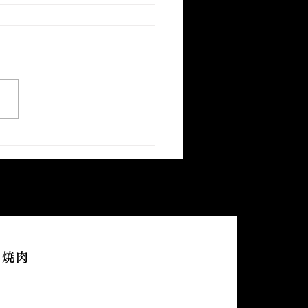
月早期予約キャンペーン
知らせ
ト焼肉