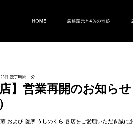
HOME
厳選蔵元と4％の奇跡
月25日
読了時間: 1分
店】営業再開のお知らせ
）
蔵 および 薩摩 うしのくら 各店をご愛顧いただき誠に