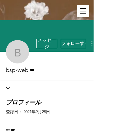
メッセー
フォローする
ジ
bsp-web
管理者
bsp-web
プロフィール
登録日： 2021年9月28日