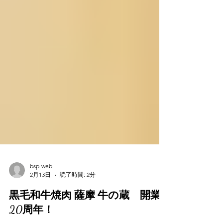
bsp-web
2月13日
読了時間: 2分
黒毛和牛焼肉 薩摩 牛の蔵 開業