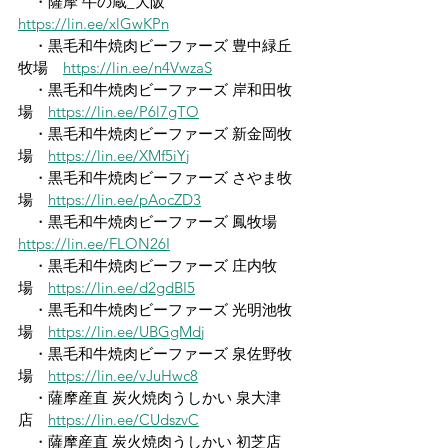
　・薩摩 牛の蔵_大阪　
https://lin.ee/xlGwKPn
　・黒毛和牛焼肉ビーファーズ 豊中緑丘
牧場　
https://lin.ee/n4VwzaS
　・黒毛和牛焼肉ビーファーズ 岸和田牧
場　
https://lin.ee/P6l7gTO
　・黒毛和牛焼肉ビーファーズ 新金岡牧
場　
https://lin.ee/XMf5iYj
　・黒毛和牛焼肉ビーファーズ さやま牧
場　
https://lin.ee/pAocZD3
　・黒毛和牛焼肉ビーファーズ 鳳牧場　
https://lin.ee/FLON26I
　・黒毛和牛焼肉ビーファーズ 庄内牧
場　
https://lin.ee/d2gdBI5
　・黒毛和牛焼肉ビーファーズ 光明池牧
場　
https://lin.ee/UBGgMdj
　・黒毛和牛焼肉ビーファーズ 泉佐野牧
場　
https://lin.ee/vJuHwc8
　・薩摩産直 炭火焼肉うしかい 泉大津
店　
https://lin.ee/CUdszvC
　・薩摩産直 炭火焼肉うしかい 初芝店　