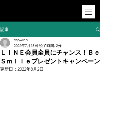
記事
bsp-web
2022年7月18日
読了時間: 2分
ＬＩＮＥ会員全員にチャンス！Ｂｅ
Ｓｍｉｌｅプレゼントキャンペーン
更新日：
2022年8月2日