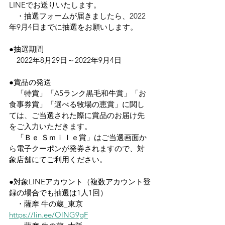
LINEでお送りいたします。
　・抽選フォームが届きましたら、2022
年9月4日までに抽選をお願いします。
●抽選期間
　2022年8月29日～2022年9月4日
●賞品の発送
　「特賞」「A5ランク黒毛和牛賞」「お
食事券賞」「選べる牧場の恵賞」に関し
ては、ご当選された際に賞品のお届け先
をご入力いただきます。
　「Ｂｅ Ｓｍｉｌｅ賞」はご当選画面か
ら電子クーポンが発券されますので、対
象店舗にてご利用ください。
●対象LINEアカウント（複数アカウント登
録の場合でも抽選は1人1回）
　・薩摩 牛の蔵_東京　
https://lin.ee/OlNG9gF