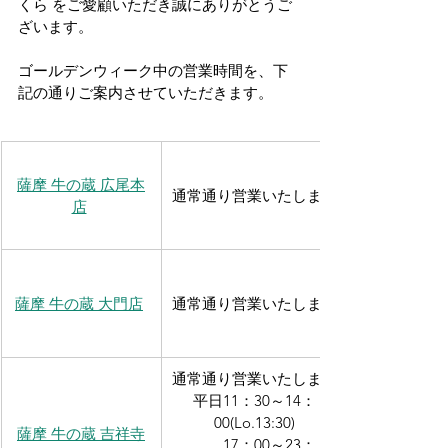
くら をご愛顧いただき誠にありがとうご
ざいます。
ゴールデンウィーク中の営業時間を、下
記の通りご案内させていただきます。
薩摩 牛の蔵 広尾本
通常通り営業いたします
店
薩摩 牛の蔵 大門店
通常通り営業いたします
通常通り営業いたします
平日11：30～14：
00(Lo.13:30)
薩摩 牛の蔵 吉祥寺
　　17：00～23：