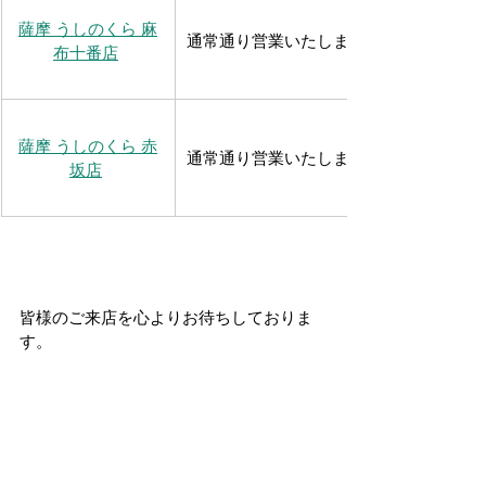
薩摩 うしのくら 麻
通常通り営業いたします
布十番店
薩摩 うしのくら 赤
通常通り営業いたします
坂店
皆様のご来店を心よりお待ちしておりま
す。