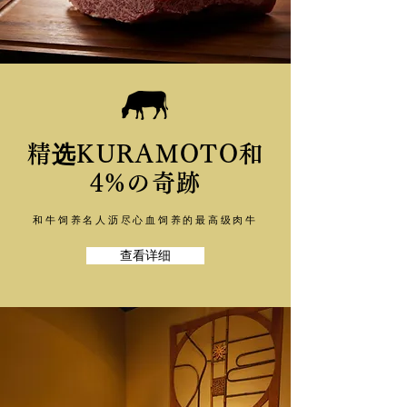
精选KURAMOTO和
4%の奇跡
和牛饲养名人沥尽心血饲养的最高级肉牛
查看详细