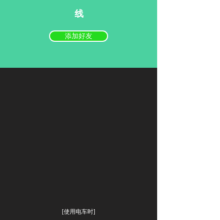
线
添加好友
[使用电车时]