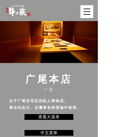
广尾本店
广尾
位于广尾住宅区的私人烤肉店。
请在纪念日、正餐等各种用途中使用。
查看大菜单
中文菜单