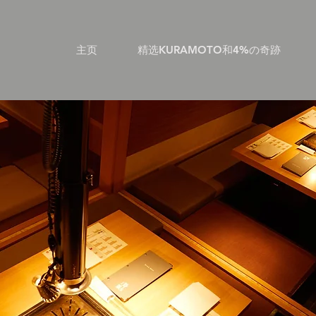
主页
精选KURAMOTO和4%の奇跡