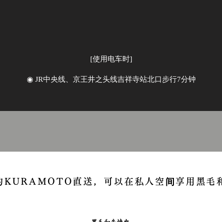
[使用电车时]
◉ JR中央线、京王井之头线吉祥寺站北口步行7分钟
的KURAMOTO直送，可以在私人空间享用黑毛