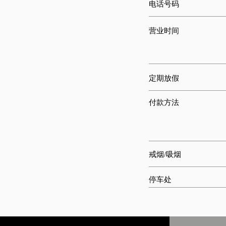
电话号码
营业时间
定期放假
付款方法
戒烟/吸烟
停车处