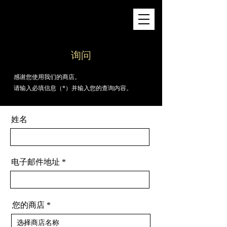
询问
感谢您使用我们的商店。
请输入必填信息（*）并输入您的查询内容。
姓名
电子邮件地址
您的商店