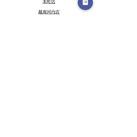
本町店
越南河内店
難波店
广尾本店
吉祥寺店