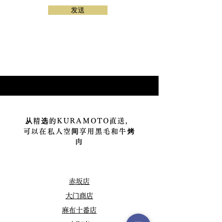
发送
从精选的KURAMOTO直送，
可以在私人空间享用黑毛和牛烤
肉
赤坂店
大门商店
麻布十番店