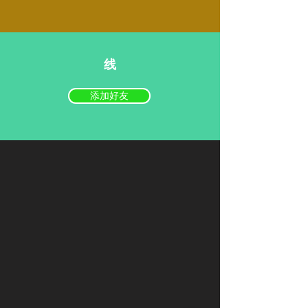
线
添加好友